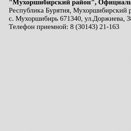
"Мухоршибирский район", Официал
Республика Бурятия, Мухоршибирский 
с. Мухоршибирь 671340, ул.Доржиева, 3
Телефон приемной: 8 (30143) 21-163