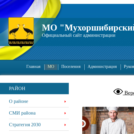
МО "Мухоршибирский
Официальный сайт администрации
Главная
МО
Поселения
Администрация
Руко
РАЙОН
Верс
О районе
СМИ района
Стратегия 2030