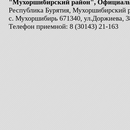
"Мухоршибирский район", Официал
Республика Бурятия, Мухоршибирский 
с. Мухоршибирь 671340, ул.Доржиева, 3
Телефон приемной: 8 (30143) 21-163