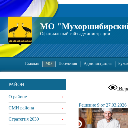
МО "Мухоршибирский
Официальный сайт администрации
Главная
МО
Поселения
Администрация
Руко
РАЙОН
Верс
О районе
Решение 9 от 27.03.2026
СМИ района
Стратегия 2030