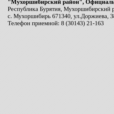
"Мухоршибирский район", Официал
Республика Бурятия, Мухоршибирский 
с. Мухоршибирь 671340, ул.Доржиева, 3
Телефон приемной: 8 (30143) 21-163