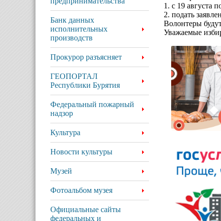
предпринимательства
1. с 19 августа 
2. подать заявле
Банк данных
Волонтеры будут
исполнительных
Уважаемые избир
производств
Прокурор разъясняет
ГЕОПОРТАЛ
Республики Бурятия
Федеральный пожарный
надзор
Культура
Новости культуры
Музей
Фотоальбом музея
Официальные сайты
федеральных и