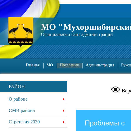
МО "Мухоршибирский
Официальный сайт администрации
Главная
МО
Поселения
Администрация
Руко
РАЙОН
Верс
О районе
СМИ района
Проблемы с
Стратегия 2030