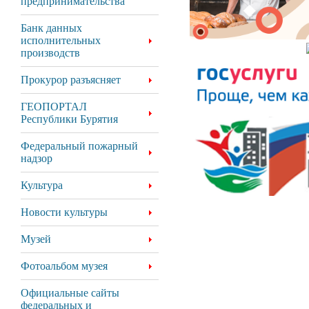
предпринимательства
Банк данных
исполнительных
производств
Прокурор разъясняет
ГЕОПОРТАЛ
Республики Бурятия
Федеральный пожарный
надзор
Культура
Новости культуры
Музей
Фотоальбом музея
Официальные сайты
федеральных и