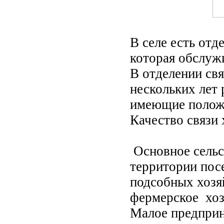
В селе есть отд
которая обслуж
В отделении св
нескольких лет
имеющие положи
Качество связи 
Основное сельс
территории пос
подсобных хозя
фермерское хоз
Малое предприн