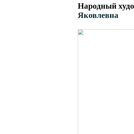
Народный худ
Яковлевна