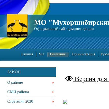
МО "Мухоршибирский
Официальный сайт администрации
Главная
МО
Поселения
Администрация
Руко
РАЙОН
Версия для
О районе
СМИ района
Стратегия 2030