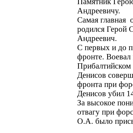
Памятник Герою
Андреевичу.
Самая главная о
родился Герой 
Андреевич.
С первых и до 
фронте. Воевал
Прибалтийском 
Денисов соверш
фронта при фор
Денисов убил 1
За высокое пон
отвагу при фор
О.А. было прис