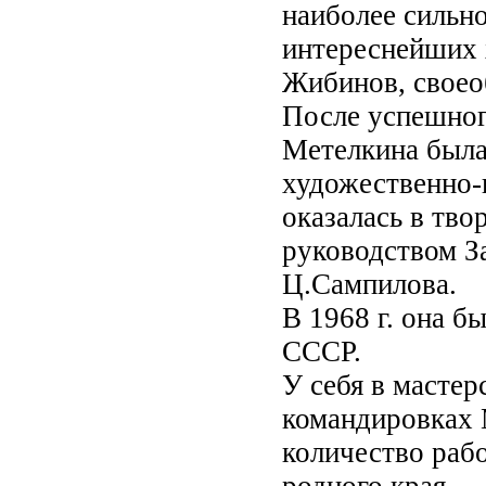
наиболее сильно
интереснейших 
Жибинов, своео
После успешног
Метелкина была 
художественно-
оказалась в тв
руководством 
Ц.Сампилова.
В 1968 г. она б
СССР.
У себя в мастер
командировках
количество раб