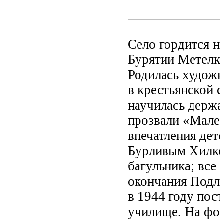
Село гордится 
Бурятии Метелк
Родилась художн
в крестьянской 
научилась держа
прозвали «Мале
впечатления дет
Бурливым Хилко
багульника; все
окончания Подл
в 1944 году по
училище. На фо