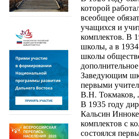
которой работал
всеобщее обяза
учащихся и учит
комплектов. В 1
школы, а в 1934
школы обществе
дополнительное
Заведующим шко
первыми учител
В.Н. Токмаков,
В 1935 году ди
Кальсин Инноке
комплектов с к
состоялся первы