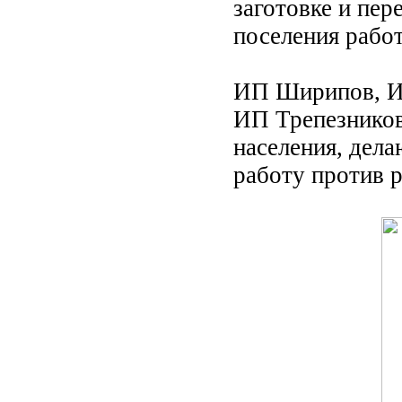
заготовке и пер
поселения рабо
ИП Ширипов, И
ИП Трепезников
населения, дел
работу против 