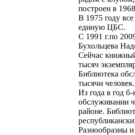
построен в 1968
В 1975 году все
единую ЦБС.
С 1991 г.по 20
Бухольцева Над
Сейчас книжный
тысяч экземпля
Библиотека обс
тысячи человек.
Из года в год б
обслуживании ч
районе. Библиот
республикански
Разнообразны и