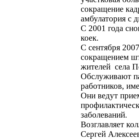
сокращение кадр
амбулатория с 
С 2001 года сно
коек.
С сентября 2007
сокращением шт
жителей села П
Обслуживают п
работников, им
Они ведут прием
профилактическ
заболеваний.
Возглавляет ко
Сергей Алексее