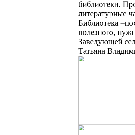
библиотеки. Пр
литературные ча
Библиотека –пос
полезного, нужн
Заведующей сел
Татьяна Владим