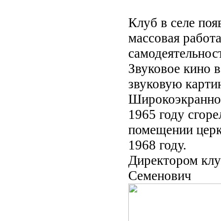
Клуб в селе поя
массовая работа
самодеятельност
Звуковое кино в
звуковую карти
Широкоэкранное
1965 году сгоре
помещении церк
1968 году.
Директором клу
Семенович