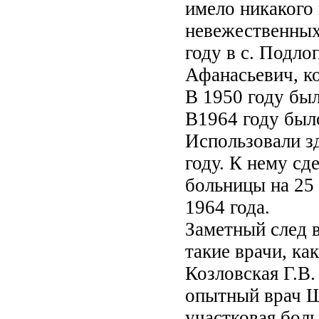
имело никакого
невежественных 
году в с. Подл
Афанасьевич, ко
В 1950 году был
В1964 году был
Использовали зд
году. К нему сд
больницы на 25 
1964 года.
Заметный след 
такие врачи, ка
Козловская Г.В.
опытный врач Щ
участковая бол