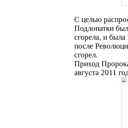
С целью распрос
Подлопатки была
сгорела, и была
после Революци
сгорел.
Приход Пророка
августа 2011 го