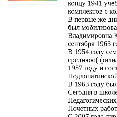
концу 1941 учеб
комплектов с к
В первые же дн
был мобилизова
Владимировна К
сентября 1963 г
В 1954 году се
среднюю( филиа
1957 году и со
Подлопатинской
В 1963 году бы
Сегодня в школ
Педагогических 
Почетных работ
С 2007 года ди