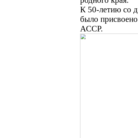
родного края.
К 50-летию со 
было присвоено
АССР.