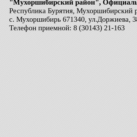
"Мухоршибирский район", Официал
Республика Бурятия, Мухоршибирский 
с. Мухоршибирь 671340, ул.Доржиева, 3
Телефон приемной: 8 (30143) 21-163