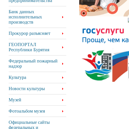
предпринимательства
Банк данных
исполнительных
производств
Прокурор разъясняет
ГЕОПОРТАЛ
Республики Бурятия
Федеральный пожарный
надзор
Культура
Новости культуры
Музей
Фотоальбом музея
Официальные сайты
федеральных и