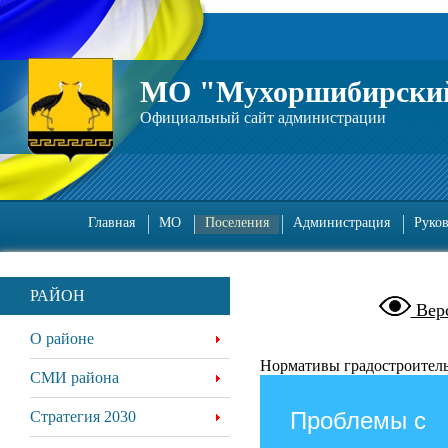
МО "Мухоршибирский
Официальный сайт администрации
Главная
МО
Поселения
Администрация
Руко
РАЙОН
Верс
О районе
Нормативы градостроител
СМИ района
Проблемы с
Стратегия 2030