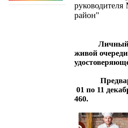
руководител
район
Личный прие
живой очереди
удостоверяюще
Предварител
01 по 11 декаб
460.