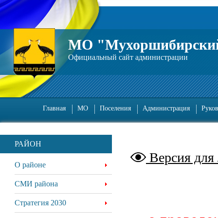
МО "Мухоршибирский
Официальный сайт администрации
Главная
МО
Поселения
Администрация
Руко
РАЙОН
Версия для
О районе
СМИ района
Стратегия 2030