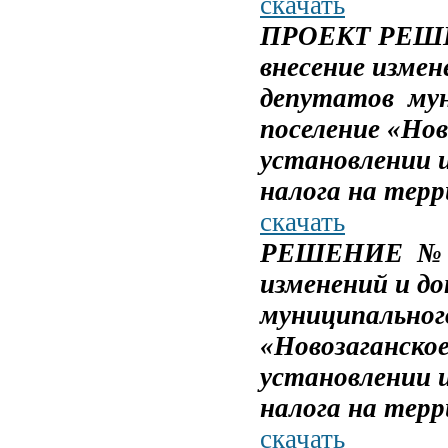
скачать
ПРОЕКТ РЕШЕН
внесение измен
депутатов мун
поселение «Нов
установлении и
налога на тер
скачать
РЕШЕНИЕ 
изменений и д
муниципального
«Новозаганское
установлении и
налога на тер
скачать