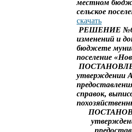
местном бюдже
сельское посел
скачать
РЕШЕНИЕ №6
изменений и д
бюджете муниц
поселение «Нов
ПОСТАНОВ
утверждении 
предоставлени
справок, выпис
похозяйственн
ПОСТАНО
утвержден
предостав