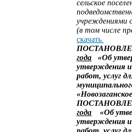
сельское поселе
подведомствен
учреждениями о
(в том числе пр
скачать
ПОСТАНОВЛЕ
года
«Об утвер
утверждения и 
работ, услуг д
муниципального
«Новозаганско
ПОСТАНОВЛ
года
«
Об утв
утверждения и 
работ, услуг д