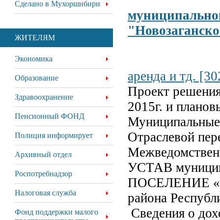
Сделано в Мухоршибири
муниципально
"Новозаганск
ЖИТЕЛЯМ
Экономика
аренда и тд. [30
Образование
Проект решения
Здравоохранение
2015г. и планов
Пенсионный ФОНД
Муниципальные
Отраслевой пер
Полиция информирует
Межведомствен
Архивный отдел
УСТАВ муници
Роспотребнадзор
ПОСЕЛЕНИЕ «
Налоговая служба
района Республ
Сведения о дох
Фонд поддержки малого