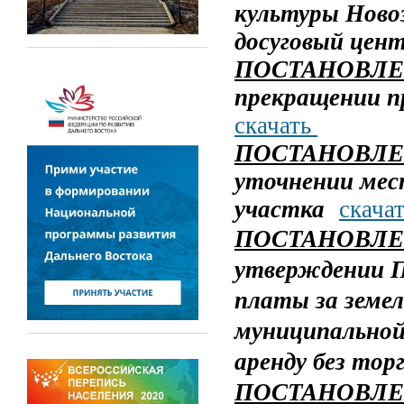
культуры Ново
досуговый цен
ПОСТАНОВЛЕНИ
прекращении п
скачать
ПОСТАНОВЛЕН
уточнении мес
участка
скача
ПОСТАНОВЛЕНИ
утверждении П
платы за земел
муниципальной
аренду без тор
ПОСТАНОВЛЕ