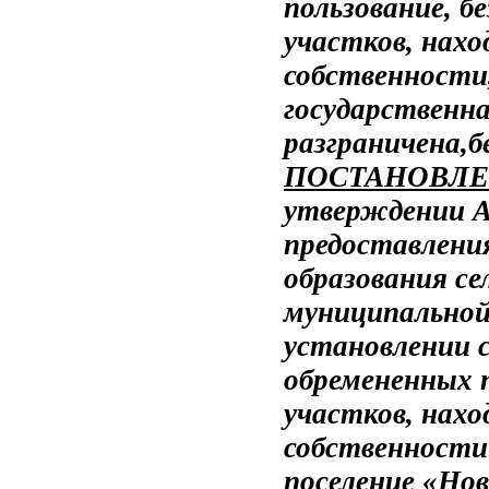
пользование, б
участков, нах
собственности
государственн
разграничена,
б
ПОСТАНОВЛЕНИ
утверждении 
предоставлени
образования се
муниципальной
установлении 
обремененных 
участков, нах
собственности 
поселение «Нов