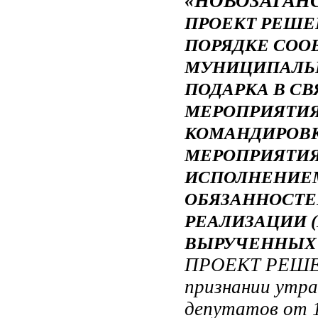
«НОВОЗАГАН
ПРОЕКТ РЕШЕНИ
ПОРЯДКЕ СО
МУНИЦИПАЛЬ
ПОДАРКА В С
МЕРОПРИЯТИ
КОМАНДИРОВ
МЕРОПРИЯТИЯ
ИСПОЛНЕНИЕМ
ОБЯЗАННОСТЕЙ
РЕАЛИЗАЦИИ (
ВЫРУЧЕННЫХ 
ПРОЕКТ РЕШЕН
признании утр
депутатов от 1