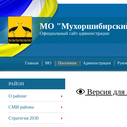
МО "Мухоршибирский
Официальный сайт администрации
Главная
МО
Поселения
Администрация
Руко
РАЙОН
Версия для
О районе
СМИ района
Стратегия 2030