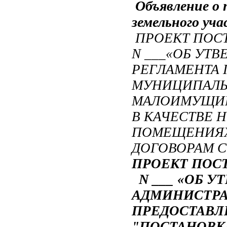
Объявление о
земельного уч
ПРОЕКТ ПОСТА
N ___«ОБ УТ
РЕГЛАМЕНТА
МУНИЦИПАЛЬ
МАЛОИМУЩИМ
В КАЧЕСТВЕ
ПОМЕЩЕНИЯХ
ДОГОВОРАМ 
ПРОЕКТ
ПОСТ
N ___ «ОБ 
АДМИНИСТРА
ПРЕДОСТАВЛ
"ПОСТАНОВКА