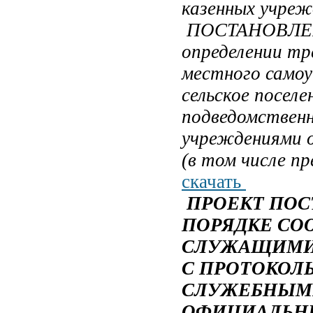
казенных учреж
ПОСТАНОВЛ
определении тр
местного самоу
сельское поселе
подведомствен
учреждениями о
(в том числе пр
скачать
ПРОЕКТ ПО
ПОРЯДКЕ С
СЛУЖАЩИМИ 
С ПРОТОКОЛ
СЛУЖЕБНЫМ
ОФИЦИАЛЬН