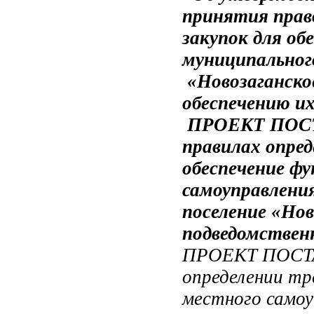
принятия прав
закупок для о
муниципального
«Новозаганско
обеспечению и
ПРОЕКТ ПОС
правилах опре
обеспечение фу
самоуправления
поселение «Нов
подведомствен
ПРОЕКТ ПОСТ
определении тр
местного самоу