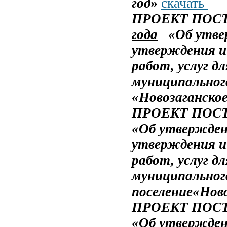
»
год
скачать
ПРОЕКТ ПОС
года
«Об утвер
утверждения и 
работ, услуг д
муниципального
«Новозаганско
ПРОЕКТ ПОС
«
Об утвержден
утверждения и 
работ, услуг д
муниципального
поселение«Нов
ПРОЕКТ ПОС
«Об утвержден