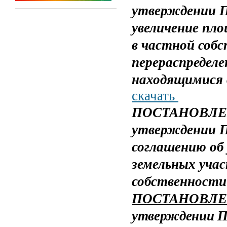
утверждении П
увеличение пло
в частной собс
перераспределе
находящимися 
скачать
ПОСТАНОВЛЕНИ
утверждении П
соглашению об
земельных уча
собственности
ПОСТАНОВЛЕНИ
утверждении 