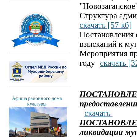
"Новозаганское
Структура адми
скачать [57 кб]
Постановления 
взысканий к м
Мероприятия п
году
скачать [3
ПОСТАНОВЛ
Афиша районного дома
предоставлении
культуры
скачать
ПОСТАНОВЛЕНИ
ликвидации му