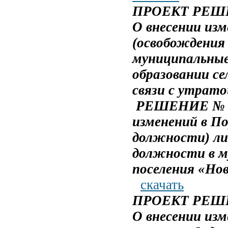
ПРОЕКТ РЕШЕН
О внесении изм
(освобождения
муниципальные
образовании се
связи с утрато
РЕШЕНИЕ № 6
изменений в По
должности) л
должности в м
поселения «Нов
скачать
ПРОЕКТ РЕШЕН
О внесении изм