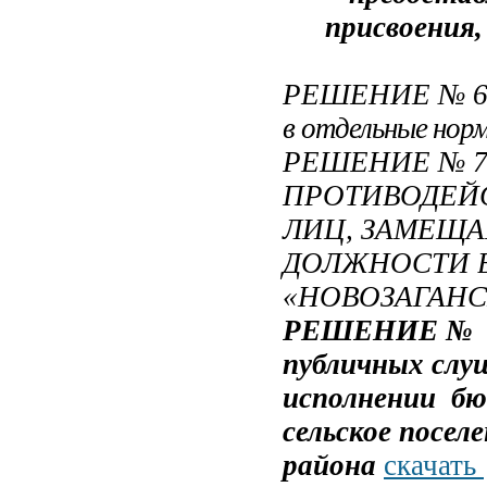
присвоения,
РЕШЕНИЕ № 69
в отдельные нор
РЕШЕНИЕ № 70
ПРОТИВОДЕЙ
ЛИЦ, ЗАМЕЩ
ДОЛЖНОСТИ 
«НОВОЗАГАНС
РЕШЕНИЕ № 67
публичных слу
исполнении бю
сельское посел
района
скачать