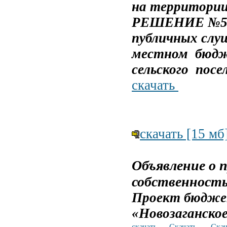
на территории
РЕШЕНИЕ №50 о
публичных слу
местном бюдже
сельского
посел
скачать
скачать [15 мб
Объявление
о 
собственность
Проект бюдж
«Новозаганское
скачать
Скачать
Скач