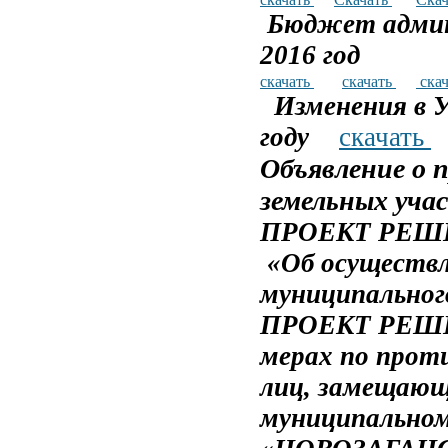
Бюджет админ
2016 год
скачать
скачать
ска
Изменения в 
году
скачать
Объявление о 
земельных уча
ПРОЕКТ РЕШЕН
«Об осуществл
муниципальног
ПРОЕКТ РЕШЕН
мерах по прот
лиц, замещающ
муниципальном 