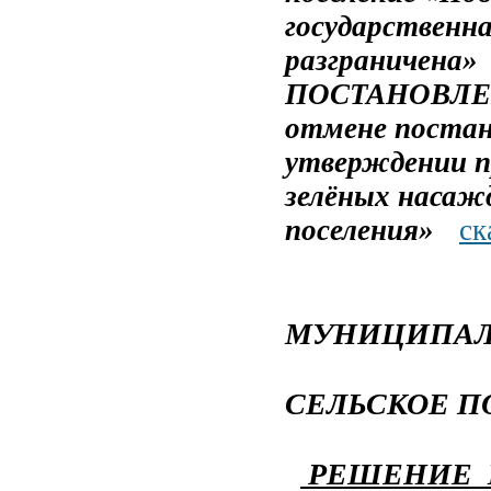
государственн
разграничена»
ПОСТАНОВЛЕ
отмене постан
утверждении п
зелёных насажд
поселения»
ск
СОВЕ
МУНИЦИПАЛ
СЕЛЬСКОЕ П
РЕШЕНИЕ № 