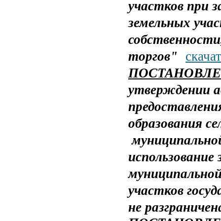
участков при 
земельных уча
собственности
торгов"
скача
ПОСТАНОВЛЕНИ
утверждении а
предоставлени
образования се
муниципальной
использование 
муниципальной
участков госу
не разграничен