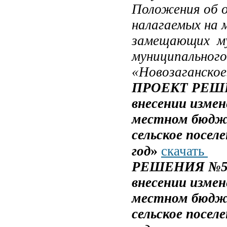
Положения об о
налагаемых на 
замещающих му
муниципального
«Новозаганское
ПРОЕКТ РЕШЕН
внесении измен
местном бюдже
сельское посел
»
год
скачать
РЕШЕНИЯ №57 
внесении измен
местном бюдже
сельское посел