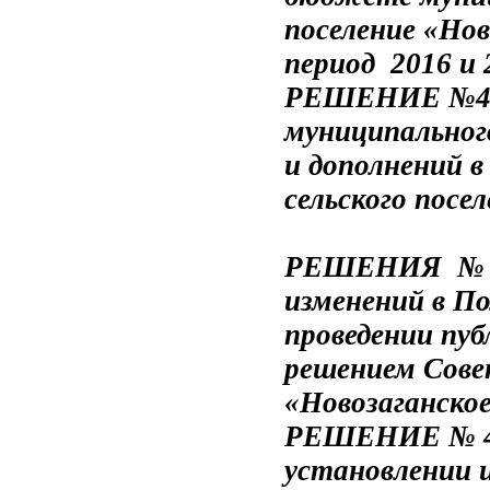
поселение
«
Нов
период 2016 и 
РЕШЕНИЕ №47 о
муниципальног
и дополнений в
сельского посе
РЕШЕНИЯ № 48 
изменений в П
проведении пу
решением Сов
«Новозаганско
РЕШЕНИЕ № 49
установлении 