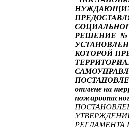
НУЖДАЮЩИХ
ПРЕДОСТАВЛ
СОЦИАЛЬНО
РЕШЕНИЕ № 72
УСТАНОВЛЕН
КОТОРОЙ ПР
ТЕРРИТОРИА
САМОУПРАВ
ПОСТАНОВЛЕН
отмене на тер
пожароопасного
ПОСТАНОВЛЕНИ
УТВЕРЖДЕНИ
РЕГЛАМЕНТА