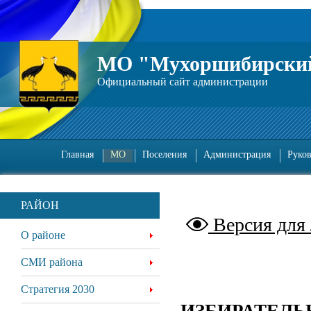
МО "Мухоршибирский
Официальный сайт администрации
Главная
МО
Поселения
Администрация
Руко
РАЙОН
Версия для
О районе
СМИ района
Стратегия 2030