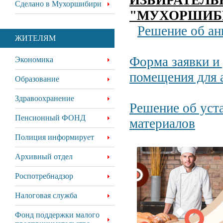
ИЗБИРАТЕЛЬ
Сделано в Мухоршибири
"МУХОРШИБ
Решение об ан
ЖИТЕЛЯМ
Форма заявки и
Экономика
помещения для 
Образование
Здравоохранение
Решение об уст
Пенсионный ФОНД
материалов
Полиция информирует
Архивный отдел
Роспотребнадзор
Налоговая служба
Фонд поддержки малого