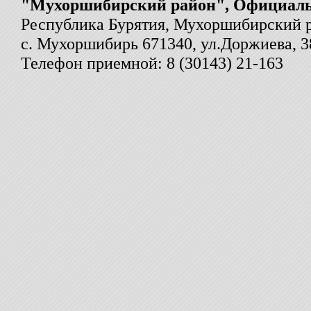
"Мухоршибирский район", Официал
Республика Бурятия, Мухоршибирский 
с. Мухоршибирь 671340, ул.Доржиева, 3
Телефон приемной: 8 (30143) 21-163