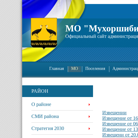
МО "Мухоршиби
Официальный сайт администрац
Главная
МО
Поселения
Администрац
РАЙОН
О районе
Извещении
СМИ района
Извещение от 16
Извещение от 06
Стратегия 2030
Извещение от 13
Извещени от 20.