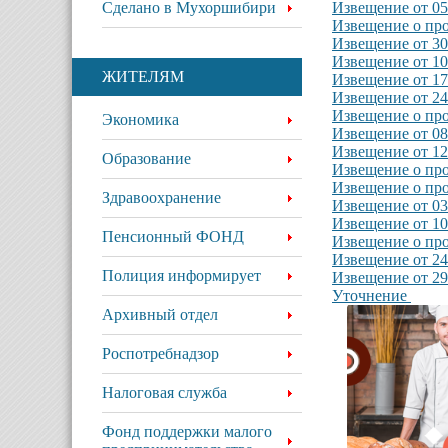
Сделано в Мухоршибири
Извещение от 05
Извещение о про
Извещение от 30
Извещение от 10
ЖИТЕЛЯМ
Извещение от 17
Извещение от 24
Извещение о про
Экономика
Извещение от 08
Извещение от 12
Образование
Извещение о про
Извещение о про
Здравоохранение
Извещение от 03
Извещение от 10
Пенсионный ФОНД
Извещение о про
Извещение от 24
Полиция информирует
Извещение от 29
Уточнение
Архивный отдел
Роспотребнадзор
Налоговая служба
Фонд поддержки малого