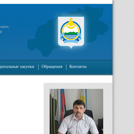
район,
38
ипальные закупки
Обращения
Контакты