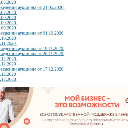
.03.2020
ведении аукциона от 21.05.2020
.07.2020
.09.2020
.09.2020
.09.2020
ведении аукциона от 01.10.2020
.10.2020
.11.2020
ведении аукциона от 19.11.2020
ведении аукциона от 26.11.2020
.12.2020
.12.2020
ведении аукциона от 17.12.2020
.12.2020
.12.2020