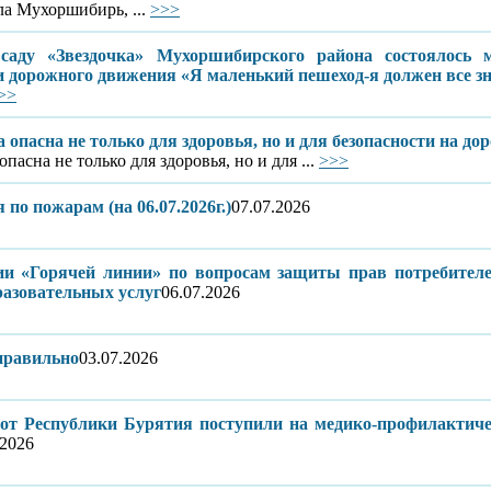
ла Мухоршибирь, ...
>>>
саду «Звездочка» Мухоршибирского района состоялось 
и дорожного движения «Я маленький пешеход-я должен все зн
>>
 опасна не только для здоровья, но и для безопасности на дор
опасна не только для здоровья, но и для ...
>>>
по пожарам (на 06.07.2026г.)
07.07.2026
ии «Горячей линии» по вопросам защиты прав потребителе
азовательных услуг
06.07.2026
правильно
03.07.2026
от Республики Бурятия поступили на медико-профилактиче
.2026