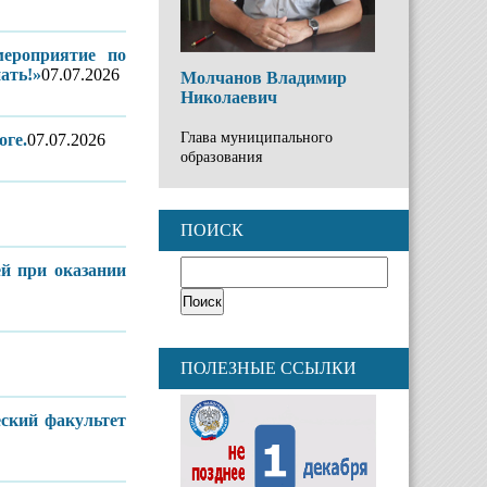
мероприятие по
ать!»
07.07.2026
Молчанов Владимир
Николаевич
Глава муниципального
оге.
07.07.2026
образования
ПОИСК
й при оказании
ПОЛЕЗНЫЕ ССЫЛКИ
ский факультет