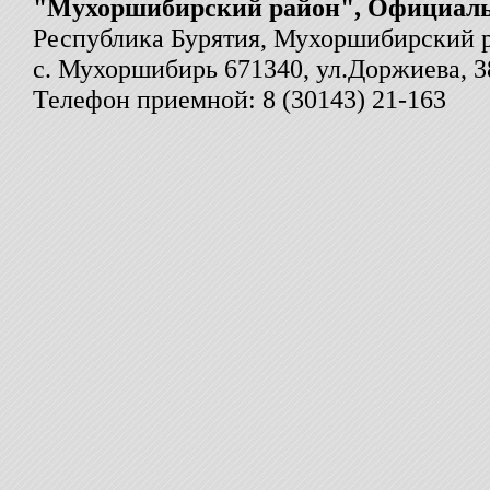
"Мухоршибирский район", Официал
Республика Бурятия, Мухоршибирский 
с. Мухоршибирь 671340, ул.Доржиева, 3
Телефон приемной: 8 (30143) 21-163