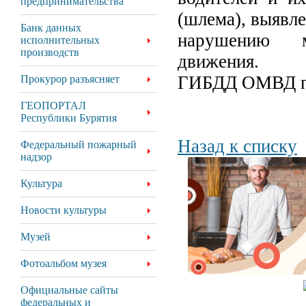
предпринимательства
(шлема), выявл
Банк данных
нарушению м
исполнительных
производств
движения.
ГИБДД ОМВД п
Прокурор разъясняет
ГЕОПОРТАЛ
Республики Бурятия
Назад к списку
Федеральный пожарный
надзор
Культура
Новости культуры
Музей
Фотоальбом музея
Официальные сайты
федеральных и