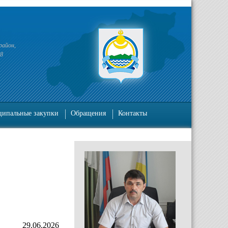
район,
38
ипальные закупки
Обращения
Контакты
29.06.2026