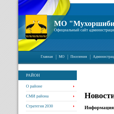
МО "Мухоршиби
Официальный сайт администрац
Главная
МО
Поселения
Администрац
РАЙОН
О районе
Новост
СМИ района
Стратегия 2030
Информация п