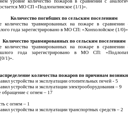
нем уровне количество пожаров в сравнении с аналог
остается МО СП «Подлопатинское (1/1)».
Количество погибших по сельским поселениям
е количества травмированных на пожаре в сравнении 
ого года зарегистрировано в МО СП: «Хонхолойское (1/0)»
Количество травмированных по сельским поселениям
е количества травмированных на пожаре в сравнении 
шлого года зарегистрировано в МО СП: «Подлопати
(0/1)».
аспределение количества пожаров по причинам возник
авил устройства и эксплуатации отопительных печей - 5
авил устройства и эксплуатации электрооборудования – 9
 обращение с огнем – 17
ть с огнем – 1
авил устройства и эксплуатации транспортных средств – 2