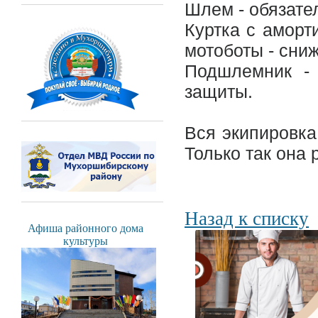
Шлем - обязате
Куртка с аморт
мотоботы - сни
Подшлемник -
защиты.
Вся экипировка
Только так она 
Назад к списку
Афиша районного дома
культуры