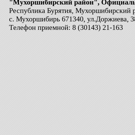
"Мухоршибирский район", Официал
Республика Бурятия, Мухоршибирский 
с. Мухоршибирь 671340, ул.Доржиева, 3
Телефон приемной: 8 (30143) 21-163